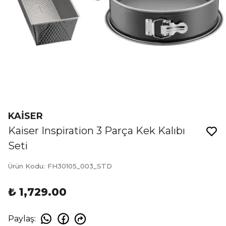
KAİSER
Kaiser Inspiration 3 Parça Kek Kalıbı
Seti
Ürün Kodu
:
FH30105_003_STD
₺ 1,729.00
Paylaş
: