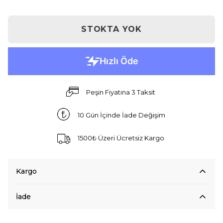
STOKTA YOK
Peşin Fiyatına 3 Taksit
10 Gün İçinde İade Değişim
1500₺ Üzeri Ücretsiz Kargo
Kargo
İade