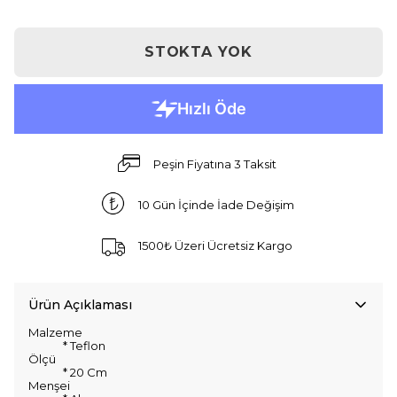
STOKTA YOK
Peşin Fiyatına 3 Taksit
10 Gün İçinde İade Değişim
1500₺ Üzeri Ücretsiz Kargo
Ürün Açıklaması
Malzeme
* Teflon
Ölçü
* 20 Cm
Menşei