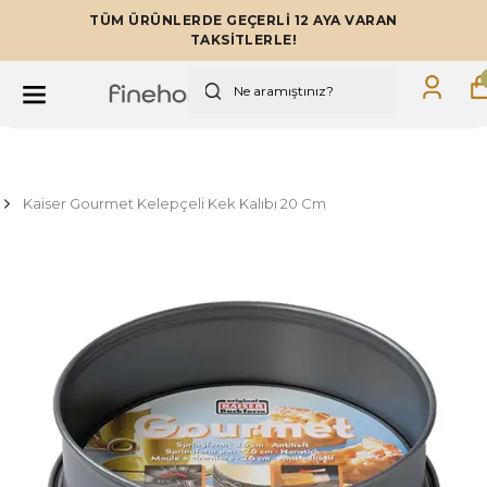
TÜM ÜRÜNLERDE GEÇERLİ 12 AYA VARAN
TAKSİTLERLE!
Kaiser Gourmet Kelepçeli Kek Kalıbı 20 Cm