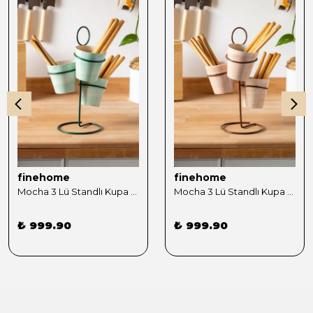
finehome
finehome
Mocha 3 Lü Standlı Kupa Sunumluk Yeşil
Mocha 3 Lü Standlı Kupa Sunumluk Kahve
₺ 999.90
₺ 999.90