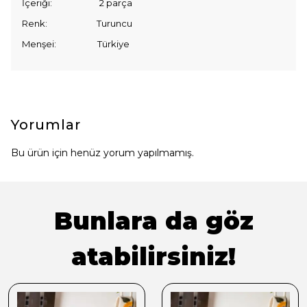
İçeriği: 2 parça
Renk: Turuncu
Menşei: Türkiye
Yorumlar
Bu ürün için henüz yorum yapılmamış.
Bunlara da göz
atabilirsiniz!