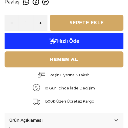
Paylaş
:
SEPETE EKLE
HEMEN AL
Peşin Fiyatına 3 Taksit
10 Gün İçinde İade Değişim
1500₺ Üzeri Ücretsiz Kargo
Ürün Açıklaması