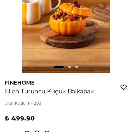
FİNEHOME
Ellen Turuncu Küçük Balkabak
Ürün Kodu
:
FH20311
₺ 499.90