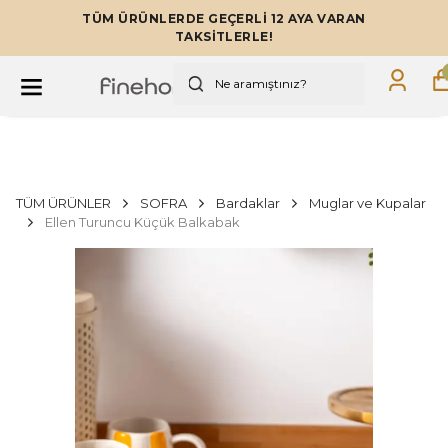
TÜM ÜRÜNLERDE GEÇERLİ 12 AYA VARAN
TAKSİTLERLE!
TÜM ÜRÜNLER
SOFRA
Bardaklar
Muglar ve Kupalar
Ellen Turuncu Küçük Balkabak