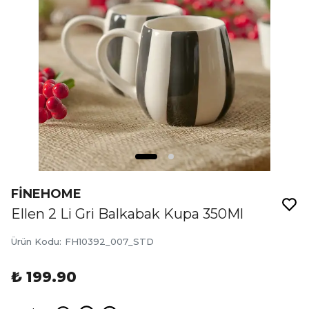
FİNEHOME
Ellen 2 Li Gri Balkabak Kupa 350Ml
Ürün Kodu
:
FH10392_007_STD
₺ 199.90