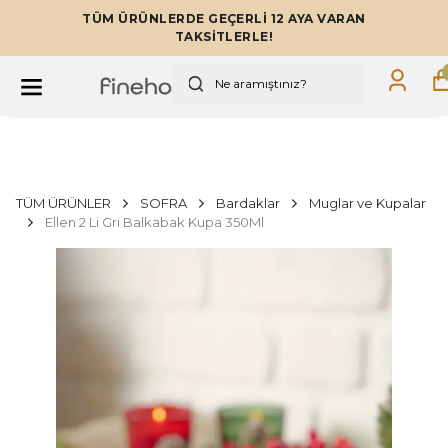
TÜM ÜRÜNLERDE GEÇERLİ 12 AYA VARAN
TAKSİTLERLE!
TÜM ÜRÜNLER
SOFRA
Bardaklar
Muglar ve Kupalar
Ellen 2 Li Gri Balkabak Kupa 350Ml