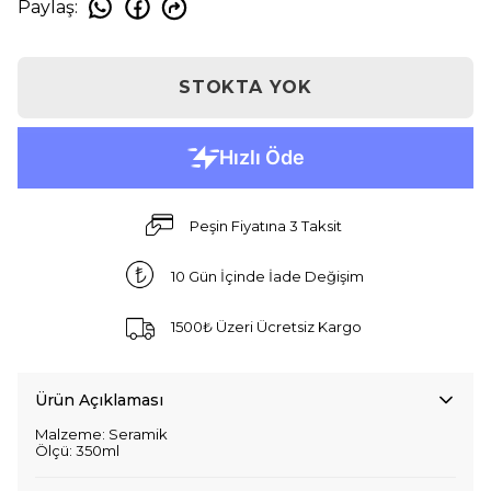
Paylaş
:
STOKTA YOK
Peşin Fiyatına 3 Taksit
10 Gün İçinde İade Değişim
1500₺ Üzeri Ücretsiz Kargo
Ürün Açıklaması
Malzeme: Seramik
Ölçü: 350ml