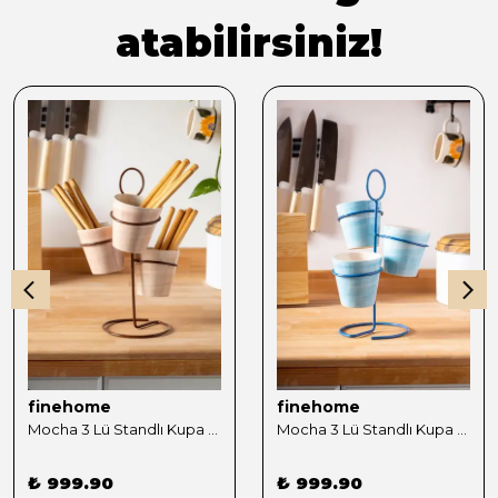
atabilirsiniz!
finehome
finehome
Mocha 3 Lü Standlı Kupa Sunumluk Kahve
Mocha 3 Lü Standlı Kupa Sunumluk Mavi
₺ 999.90
₺ 999.90