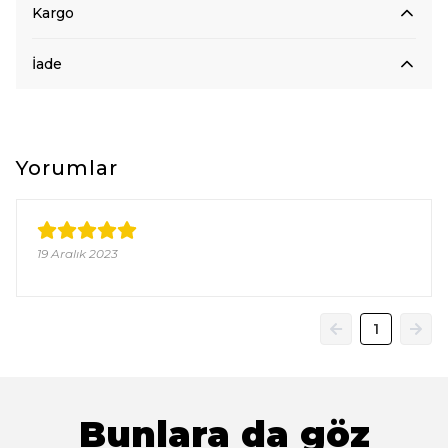
Kargo
İade
Yorumlar
19 Aralık 2023
1
Bunlara da göz