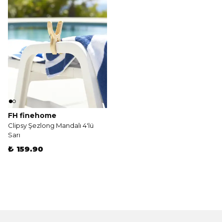
FH finehome
Clipsy Şezlong Mandalı 4'lü
Sarı
₺ 159.90