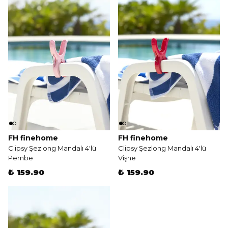
FH finehome
FH finehome
Clipsy Şezlong Mandalı 4'lü
Clipsy Şezlong Mandalı 4'lü
Pembe
Vişne
₺ 159.90
₺ 159.90