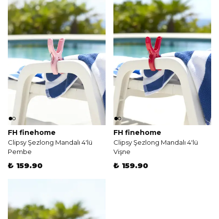
FH finehome
FH finehome
Clipsy Şezlong Mandalı 4'lü
Clipsy Şezlong Mandalı 4'lü
Pembe
Vişne
₺ 159.90
₺ 159.90