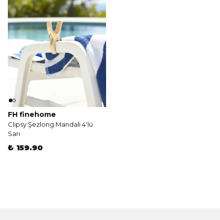
FH finehome
Clipsy Şezlong Mandalı 4'lü
Sarı
₺ 159.90