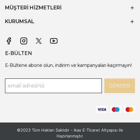
MÜŞTERİ HİZMETLERİ
KURUMSAL
E-BÜLTEN
E-Bültene abone olun, indirim ve kampanyaları kaçırmayın!
GÖNDER
©2023 Tüm Hakları Saklıdır - ikas E-Ticaret
Altyapısı ile
Hazırlanmıştır.