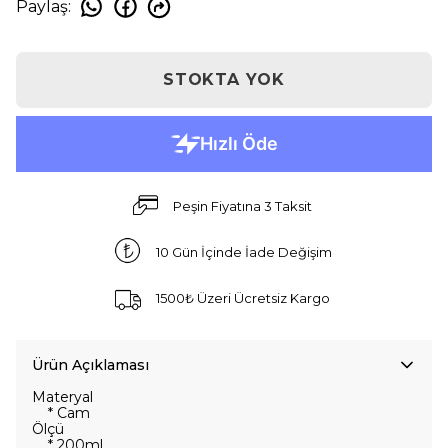
Paylaş
:
STOKTA YOK
Peşin Fiyatına 3 Taksit
10 Gün İçinde İade Değişim
1500₺ Üzeri Ücretsiz Kargo
Ürün Açıklaması
Materyal
* Cam
Ölçü
* 200ml