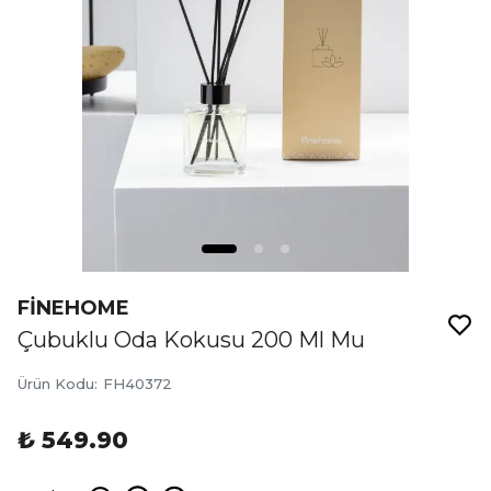
FİNEHOME
Çubuklu Oda Kokusu 200 Ml Mu
Ürün Kodu
:
FH40372
₺ 549.90