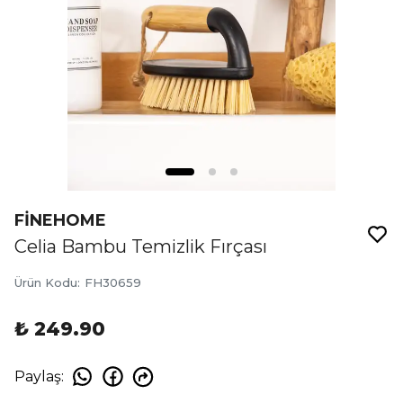
FİNEHOME
Celia Bambu Temizlik Fırçası
Ürün Kodu
:
FH30659
₺ 249.90
Paylaş
: