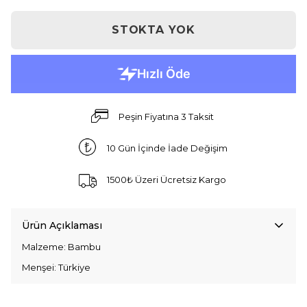
STOKTA YOK
Peşin Fiyatına 3 Taksit
10 Gün İçinde İade Değişim
1500₺ Üzeri Ücretsiz Kargo
Ürün Açıklaması
Malzeme: Bambu
Menşei: Türkiye