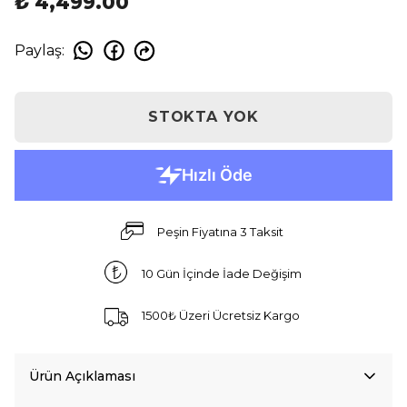
₺ 4,499.00
Paylaş
:
STOKTA YOK
Peşin Fiyatına 3 Taksit
10 Gün İçinde İade Değişim
1500₺ Üzeri Ücretsiz Kargo
Ürün Açıklaması