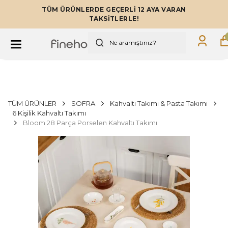
TÜM ÜRÜNLERDE GEÇERLİ 12 AYA VARAN
TAKSİTLERLE!
TÜM ÜRÜNLER
SOFRA
Kahvaltı Takımı & Pasta Takımı
6 Kişilik Kahvaltı Takımı
Bloom 28 Parça Porselen Kahvaltı Takımı