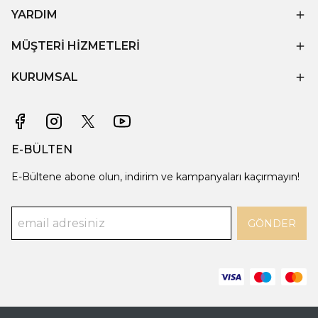
YARDIM
MÜŞTERİ HİZMETLERİ
KURUMSAL
E-BÜLTEN
E-Bültene abone olun, indirim ve kampanyaları kaçırmayın!
GÖNDER