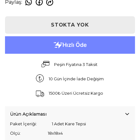
Paylaş
:
STOKTA YOK
Peşin Fiyatına 3 Taksit
10 Gün İçinde İade Değişim
1500₺ Üzeri Ücretsiz Kargo
Ürün Açıklaması
Paket İçeriği: 1 Adet Kare Tepsi
Ölçü: 18x18x4