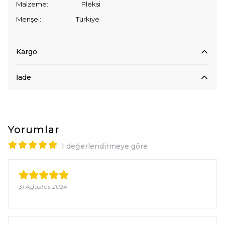
Malzeme: Pleksi
Menşei: Türkiye
Kargo
İade
Yorumlar
1 değerlendirmeye göre
31 Ağustos 2024