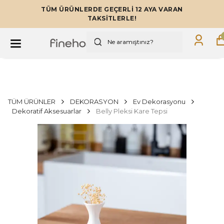
TÜM ÜRÜNLERDE GEÇERLİ 12 AYA VARAN
TAKSİTLERLE!
TÜM ÜRÜNLER
DEKORASYON
Ev Dekorasyonu
Dekoratif Aksesuarlar
Belly Pleksi Kare Tepsi