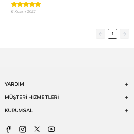
8 Kasım 2023
1
YARDIM
MÜŞTERİ HİZMETLERİ
KURUMSAL