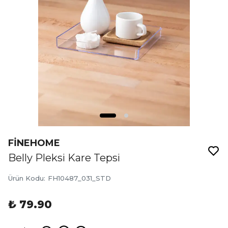
FİNEHOME
Belly Pleksi Kare Tepsi
Ürün Kodu
:
FH10487_031_STD
₺ 79.90