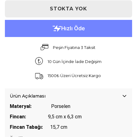
STOKTA YOK
Peşin Fiyatına 3 Taksit
10 Gün İçinde İade Değişim
1500₺ Üzeri Ücretsiz Kargo
Ürün Açıklaması
Materyal:
Porselen
Fincan:
9,5 cm x 6,3 cm
Fincan Tabağı:
15,7 cm