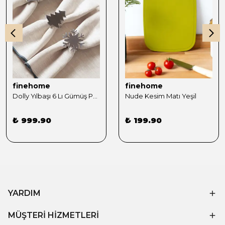
finehome
finehome
Dolly Yılbaşı 6 Lı Gümüş Peçete Yüzüğü Seti
Nude Kesim Matı Yeşil
₺ 999.90
₺ 199.90
YARDIM
MÜŞTERİ HİZMETLERİ