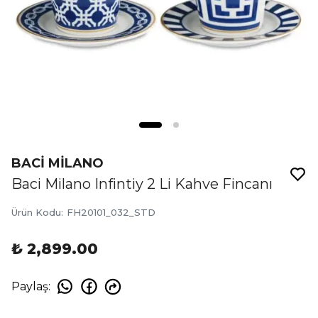
BACİ MİLANO
Baci Milano Infintiy 2 Li Kahve Fincanı
Ürün Kodu
:
FH20101_032_STD
₺ 2,899.00
Paylaş
: