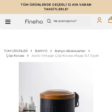
TÜM ÜRÜNLERDE GEÇERLİ 12 AYA VARAN
TAKSİTLERLE!
TÜM ÜRÜNLER
BANYO
Banyo Aksesuarları
Çöp Kovası
Asolo Vintage Çöp Kovası Ahşap 5LT Siyah