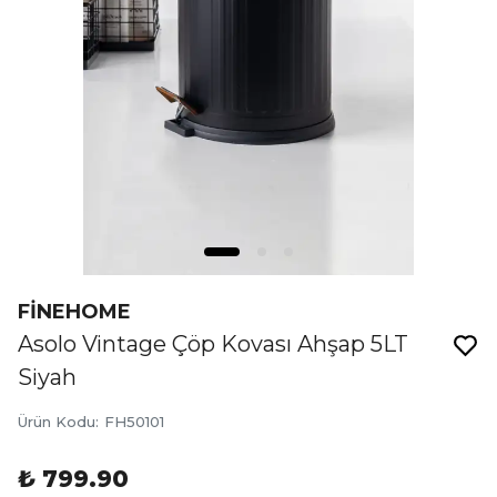
FİNEHOME
Asolo Vintage Çöp Kovası Ahşap 5LT
Siyah
Ürün Kodu
:
FH50101
₺ 799.90