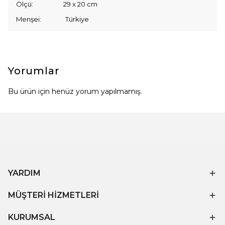
Ölçü: 29 x 20 cm
Menşei: Türkiye
Yorumlar
Bu ürün için henüz yorum yapılmamış.
YARDIM
MÜŞTERİ HİZMETLERİ
KURUMSAL