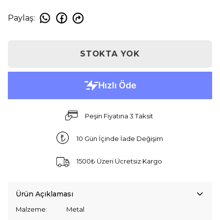
Paylaş
:
STOKTA YOK
Peşin Fiyatına 3 Taksit
10 Gün İçinde İade Değişim
1500₺ Üzeri Ücretsiz Kargo
Ürün Açıklaması
Malzeme: Metal