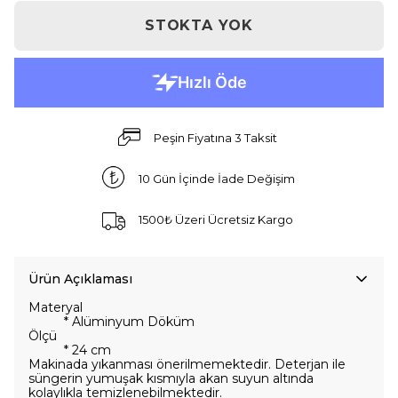
STOKTA YOK
Peşin Fiyatına 3 Taksit
10 Gün İçinde İade Değişim
1500₺ Üzeri Ücretsiz Kargo
Ürün Açıklaması
Materyal
* Alüminyum Döküm
Ölçü
* 24 cm
Makinada yıkanması önerilmemektedir. Deterjan ile
süngerin yumuşak kısmıyla akan suyun altında
kolaylıkla temizlenebilmektedir.