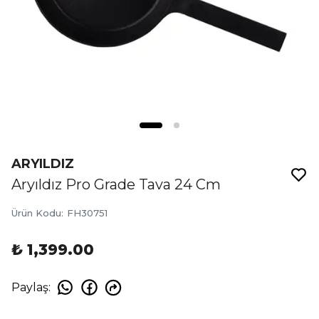
ARYILDIZ
Aryıldız Pro Grade Tava 24 Cm
Ürün Kodu
:
FH30751
₺ 1,399.00
Paylaş
: