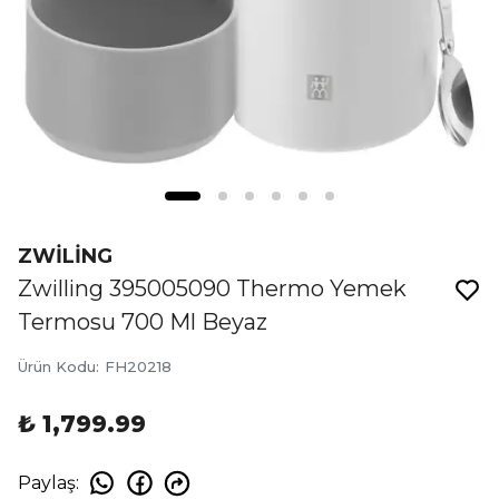
ZWİLİNG
Zwilling 395005090 Thermo Yemek
Termosu 700 Ml Beyaz
Ürün Kodu
:
FH20218
₺ 1,799.99
Paylaş
: