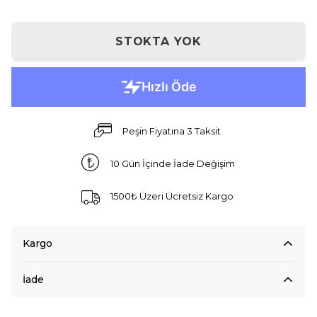
STOKTA YOK
Peşin Fiyatına 3 Taksit
10 Gün İçinde İade Değişim
1500₺ Üzeri Ücretsiz Kargo
Kargo
İade