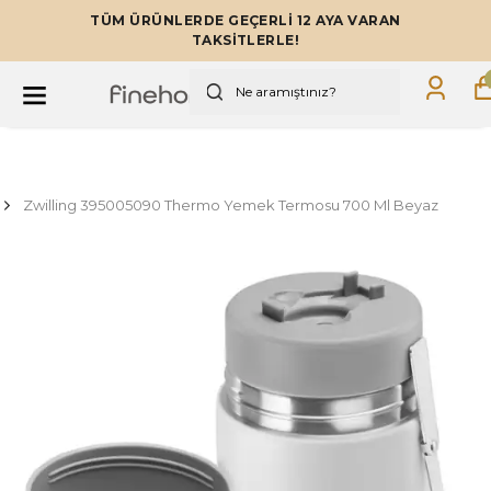
TÜM ÜRÜNLERDE GEÇERLİ 12 AYA VARAN
TAKSİTLERLE!
Zwilling 395005090 Thermo Yemek Termosu 700 Ml Beyaz