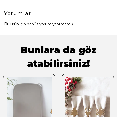
Yorumlar
Bu ürün için henüz yorum yapılmamış.
Bunlara da göz
atabilirsiniz!