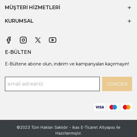
MÜŞTERİ HİZMETLERİ
KURUMSAL
E-BÜLTEN
E-Bültene abone olun, indirim ve kampanyaları kaçırmayın!
GÖNDER
©2023 Tüm Hakları Saklıdır - ikas E-Ticaret
Altyapısı ile
Hazırlanmıştır.