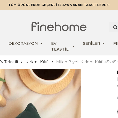
TÜM ÜRÜNLERDE GEÇERLİ 12 AYA VARAN TAKSİTLERLE!
DEKORASYON
EV
SERİLER
F
TEKSTİLİ
v Tekstili
Kırlent Kılıfı
Milan Biyeli Kırlent Kılıfı 45x45