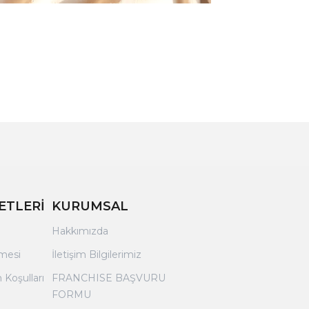
ETLERİ
KURUMSAL
Hakkımızda
şmesi
İletişim Bilgilerimiz
 Koşulları
FRANCHISE BAŞVURU
FORMU