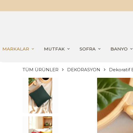
MARKALAR
MUTFAK
SOFRA
BANYO
TÜM ÜRÜNLER
DEKORASYON
Dekoratif E