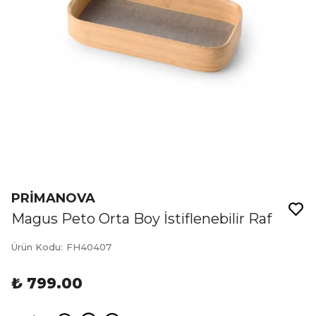
PRİMANOVA
Magus Peto Orta Boy İstiflenebilir Raf
Ürün Kodu
:
FH40407
₺ 799.00