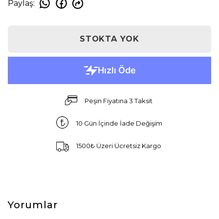
Paylaş
:
STOKTA YOK
Peşin Fiyatına 3 Taksit
10 Gün İçinde İade Değişim
1500₺ Üzeri Ücretsiz Kargo
Yorumlar