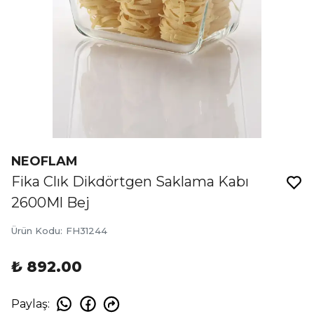
NEOFLAM
Fika Clık Dikdörtgen Saklama Kabı
2600Ml Bej
Ürün Kodu
:
FH31244
₺ 892.00
Paylaş
: