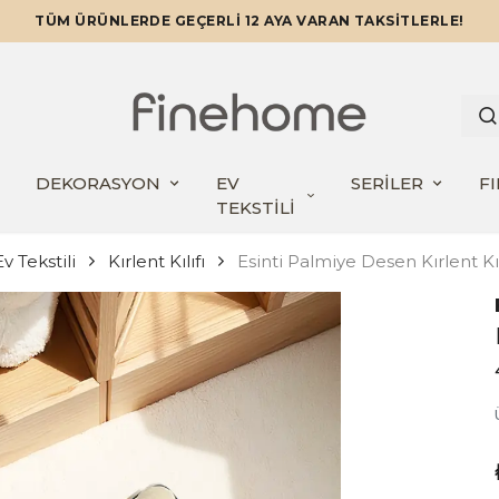
TÜM ÜRÜNLERDE GEÇERLİ 12 AYA VARAN TAKSİTLERLE!
DEKORASYON
EV
SERİLER
F
TEKSTİLİ
v Tekstili
Kırlent Kılıfı
Esinti Palmiye Desen Kırlent K