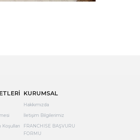
ETLERİ
KURUMSAL
Hakkımızda
şmesi
İletişim Bilgilerimiz
 Koşulları
FRANCHISE BAŞVURU
FORMU