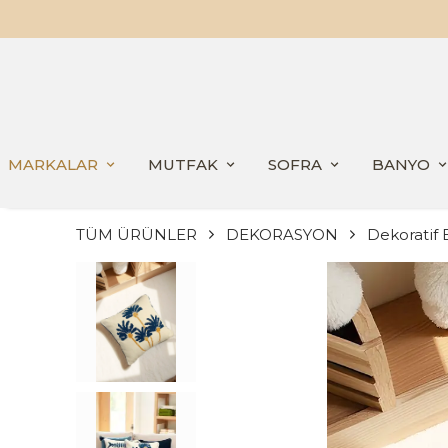
MARKALAR
MUTFAK
SOFRA
BANYO
TÜM ÜRÜNLER
DEKORASYON
Dekoratif E