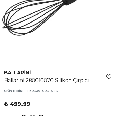
BALLARİNİ
Ballarini 280010070 Silikon Çırpıcı
Ürün Kodu
:
FH30339_003_STD
₺ 499.99