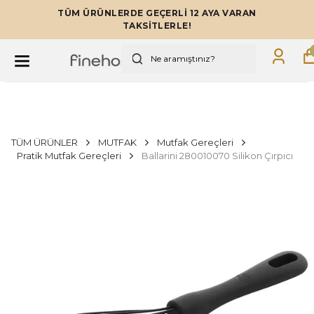
TÜM ÜRÜNLERDE GEÇERLİ 12 AYA VARAN
TAKSİTLERLE!
TÜM ÜRÜNLER
MUTFAK
Mutfak Gereçleri
Pratik Mutfak Gereçleri
Ballarini 280010070 Silikon Çırpıcı