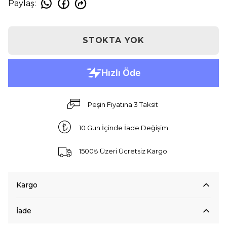
Paylaş
:
STOKTA YOK
Peşin Fiyatına 3 Taksit
10 Gün İçinde İade Değişim
1500₺ Üzeri Ücretsiz Kargo
Kargo
İade