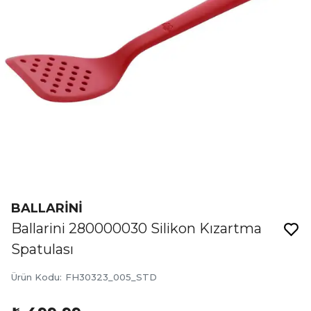
BALLARİNİ
Ballarini 280000030 Silikon Kızartma
Spatulası
Ürün Kodu
:
FH30323_005_STD