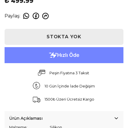
₺ 499.99
Paylaş
:
STOKTA YOK
Peşin Fiyatına 3 Taksit
10 Gün İçinde İade Değişim
1500₺ Üzeri Ücretsiz Kargo
Ürün Açıklaması
Malzeme: Silikon