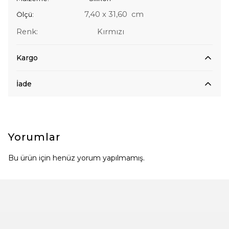
7,40
x
31,60
cm
Ölçü:
Renk: Kırmızı
Kargo
İade
Yorumlar
Bu ürün için henüz yorum yapılmamış.