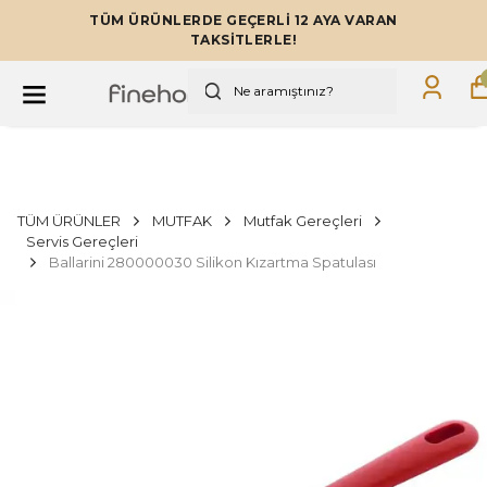
TÜM ÜRÜNLERDE GEÇERLİ 12 AYA VARAN
TAKSİTLERLE!
TÜM ÜRÜNLER
MUTFAK
Mutfak Gereçleri
Servis Gereçleri
Ballarini 280000030 Silikon Kızartma Spatulası