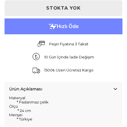
STOKTA YOK
Peşin Fiyatına 3 Taksit
10 Gün İçinde İade Değişim
1500₺ Üzeri Ücretsiz Kargo
Ürün Açıklaması
Materyal
* Paslanmaz çelik
Ölçü
* 24 cm
Menşei
* Türkiye