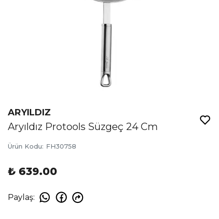
ARYILDIZ
Aryıldız Protools Süzgeç 24 Cm
Ürün Kodu
:
FH30758
₺ 639.00
Paylaş
: