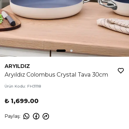
ARYILDIZ
Aryıldız Colombus Crystal Tava 30cm
Ürün Kodu
:
FH31118
₺ 1,699.00
Paylaş
: