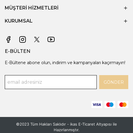
MÜŞTERİ HİZMETLERİ
KURUMSAL
E-BÜLTEN
E-Bültene abone olun, indirim ve kampanyaları kaçırmayın!
GÖNDER
©2023 Tüm Hakları Saklıdır - ikas E-Ticaret
Altyapısı ile
Hazırlanmıştır.