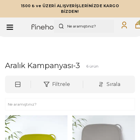
1500 ₺ ve ÜZERİ ALIŞVERİŞLERİNİZDE KARGO
BİZDEN!
Aralık Kampanyası-3
6
ürün
Filtrele
Sırala