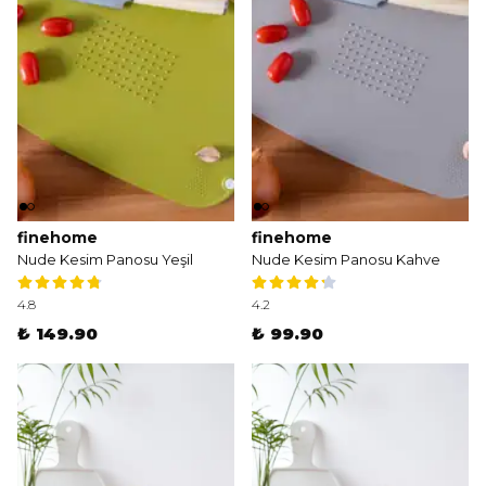
finehome
finehome
Nude Kesim Panosu Yeşil
Nude Kesim Panosu Kahve
4.8
4.2
₺ 149.90
₺ 99.90