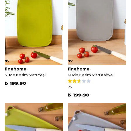
finehome
finehome
Nude Kesim Matı Yeşil
Nude Kesim Matı Kahve
₺ 199.90
2.7
₺ 199.90